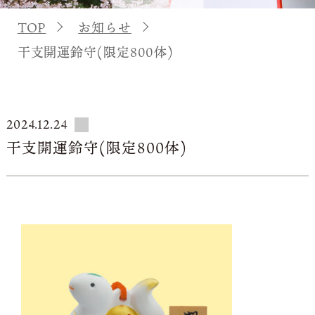
TOP
お知らせ
干支開運鈴守(限定800体)
2024.12.24
干支開運鈴守(限定800体)