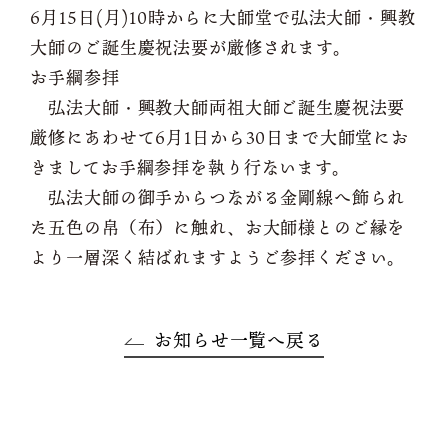
6月15日(月)10時からに大師堂で弘法大師・興教
大師のご誕生慶祝法要が厳修されます。
お手綱参拝
弘法大師・興教大師両祖大師ご誕生慶祝法要
厳修にあわせて6月1日から30日まで大師堂にお
きましてお手綱参拝を執り行ないます。
弘法大師の御手からつながる金剛線へ飾られ
た五色の帛（布）に触れ、お大師様とのご縁を
より一層深く結ばれますようご参拝ください。
お知らせ一覧へ戻る