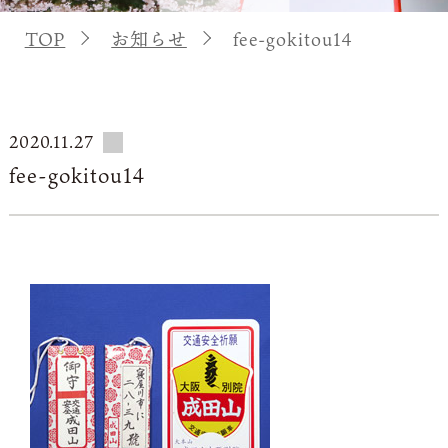
TOP
お知らせ
fee-gokitou14
2020.11.27
fee-gokitou14