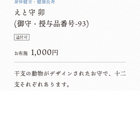
身体健全・健康長寿
えと守 卯
(御守・授与品番号-93)
送付可
1,000
円
お布施
干支の動物がデザインされたお守で、十二
支それぞれあります。
このお守りを受ける