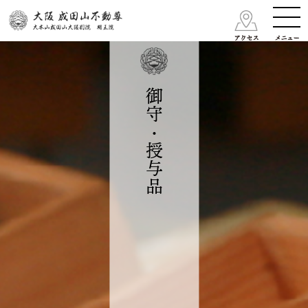
御守・授与品