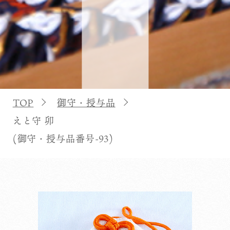
TOP
御守・授与品
えと守 卯
(御守・授与品番号-93)