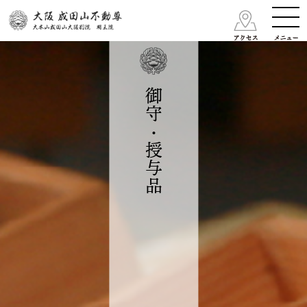
御守・授与品