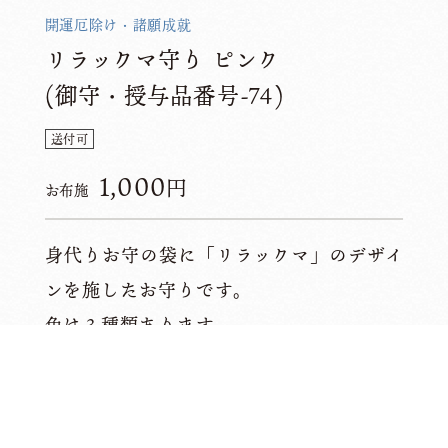
開運厄除け・諸願成就
リラックマ守り ピンク
(御守・授与品番号-74)
送付可
1,000
円
お布施
身代りお守の袋に「リラックマ」のデザイ
ンを施したお守りです。
色は３種類あります。
このお守りを受ける