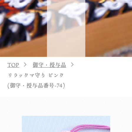
TOP
御守・授与品
リラックマ守り ピンク
(御守・授与品番号-74)