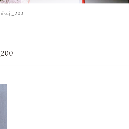
ikuji_200
_200