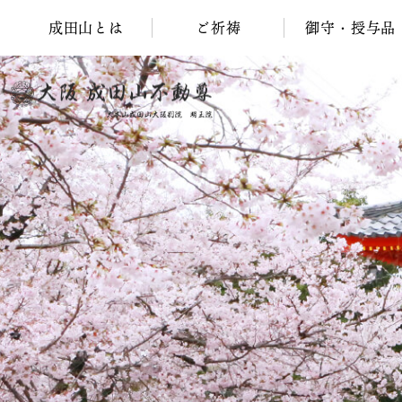
成田山とは
ご祈祷
御守・授与品