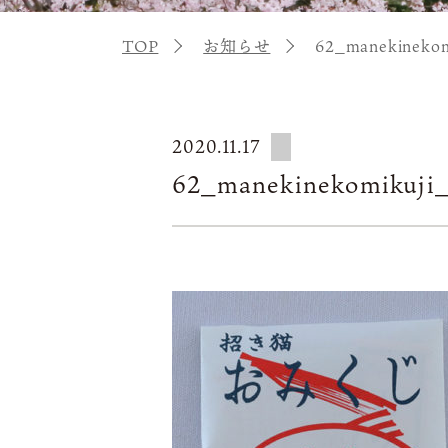
TOP
お知らせ
62_manekinekom
2020.11.17
62_manekinekomikuji