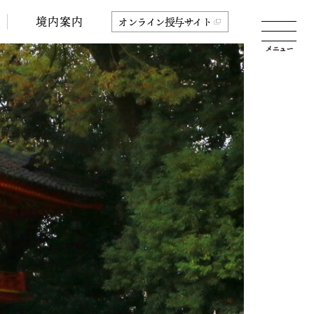
境内案内
オンライン授与サイト