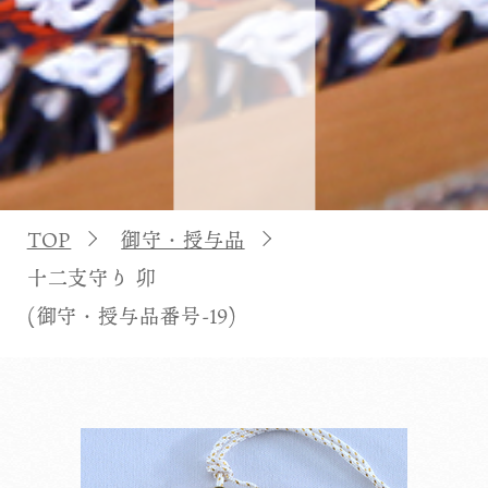
TOP
御守・授与品
十二支守り 卯
(御守・授与品番号-19)