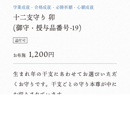
学業成就・合格成就・必勝祈願・心願成就
十二支守り 卯
(御守・授与品番号-19)
送付可
1,200
円
お布施
生まれ年の干支にあわせてお選びいただ
くお守りです。干支ごとの守り本尊が中に
お祀りされています。
このお守りを受ける