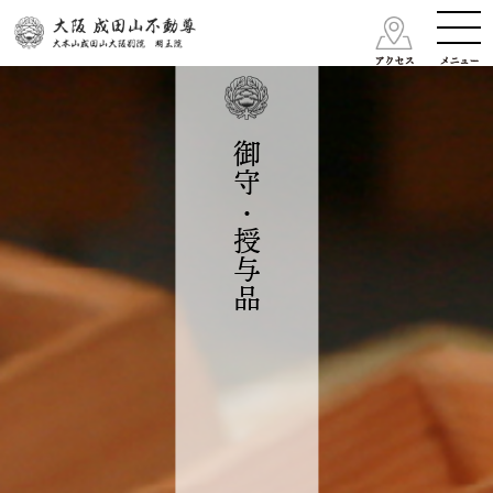
御守・授与品