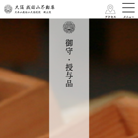
御守・授与品