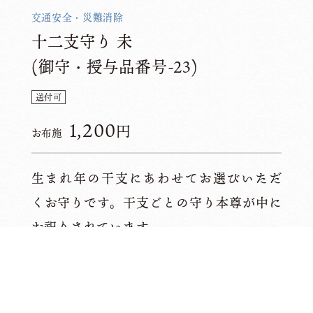
交通安全・災難消除
十二支守り 未
(御守・授与品番号-23)
送付可
1,200
円
お布施
生まれ年の干支にあわせてお選びいただ
くお守りです。干支ごとの守り本尊が中に
お祀りされています。
このお守りを受ける