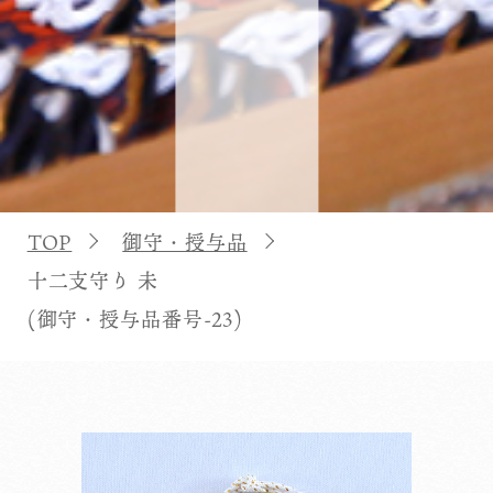
TOP
御守・授与品
十二支守り 未
(御守・授与品番号-23)