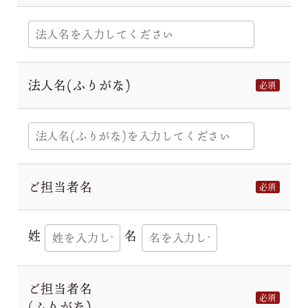
法人名(ふりがな)
必須
ご担当者名
必須
姓
名
ご担当者名
必須
(ふりがな)