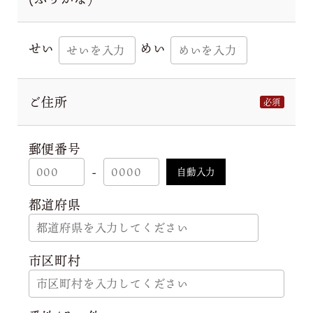
せい
めい
ご住所
必須
郵便番号
-
自動入力
都道府県
市区町村